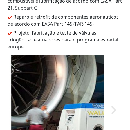
combustível e lubrificação de acordo com EASA Part
21, Subpart G
Reparo e retrofit de componentes aeronáuticos
de acordo com EASA Part 145 (FAR-145)
Projeto, fabricação e teste de válvulas
criogênicas e atuadores para o programa espacial
europeu
Previous
Next