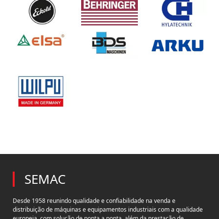
SEMAC
Desde 1958 reunindo qualidade e confiabilidade na venda e
distribuição de máquinas e equipamentos industriais com a qualidade
europeia, com solução de ponta a ponta, além da prestação de