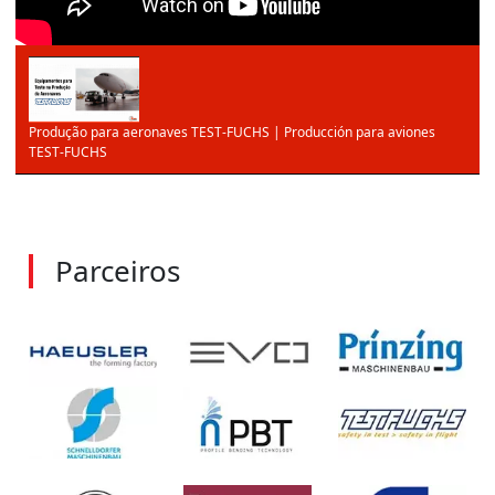
Produção para aeronaves TEST-FUCHS | Producción para aviones
TEST-FUCHS
Parceiros