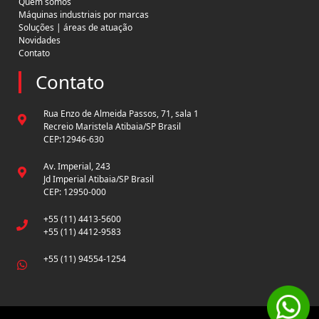
Quem somos
Máquinas industriais por marcas
Soluções | áreas de atuação
Novidades
Contato
Contato
Rua Enzo de Almeida Passos, 71, sala 1
Recreio Maristela Atibaia/SP Brasil
CEP:12946-630
Av. Imperial, 243
Jd Imperial Atibaia/SP Brasil
CEP: 12950-000
+55 (11) 4413-5600
+55 (11) 4412-9583
+55 (11) 94554-1254