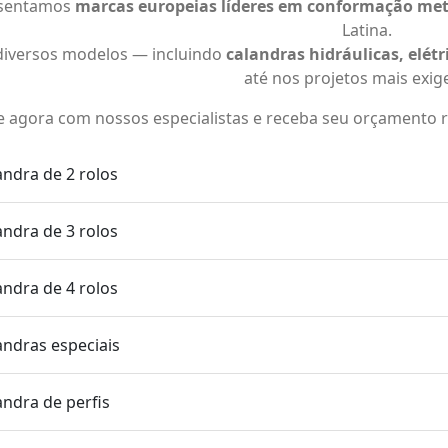
sentamos
marcas europeias líderes em conformação met
Latina.
diversos modelos — incluindo
calandras hidráulicas, elétr
até nos projetos mais exig
e agora com nossos especialistas e receba seu orçamento 
andra de 2 rolos
andra de 3 rolos
andra de 4 rolos
andras especiais
andra de perfis