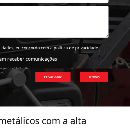
 dados, eu concordo com a
política de privacidade
.
em receber comunicações
ido pelo reCAPTCHA.
e
am.
Privacidade
Termos
metálicos com a alta