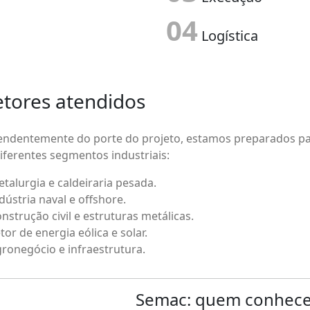
03
Execução
04
Logística
etores atendidos
ndentemente do porte do projeto, estamos preparados par
iferentes segmentos industriais:
talurgia e caldeiraria pesada.
dústria naval e offshore.
nstrução civil e estruturas metálicas.
tor de energia eólica e solar.
ronegócio e infraestrutura.