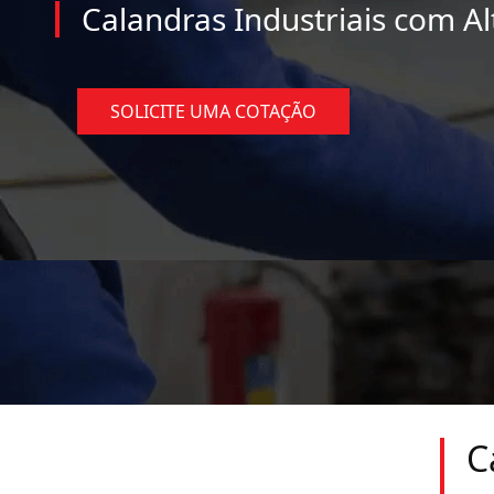
Calandras Industriais com Al
SOLICITE UMA COTAÇÃO
C