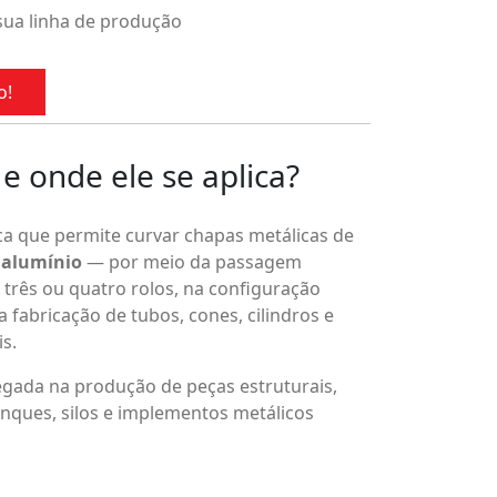
 confia!
sua linha de produção
o!
 onde ele se aplica?
a que permite curvar chapas metálicas de
 alumínio
— por meio da passagem
 três ou quatro rolos, na configuração
fabricação de tubos, cones, cilindros e
s.
ada na produção de peças estruturais,
nques, silos e implementos metálicos