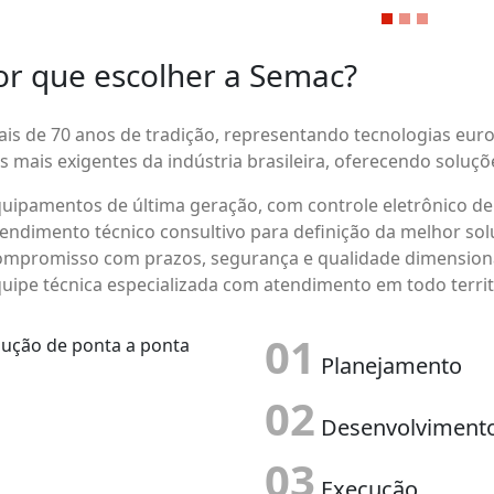
or que escolher a Semac?
ais de 70 anos de tradição, representando tecnologias 
s mais exigentes da indústria brasileira, oferecendo soluç
uipamentos de última geração, com controle eletrônico de 
endimento técnico consultivo para definição da melhor so
mpromisso com prazos, segurança e qualidade dimensiona
uipe técnica especializada com atendimento em todo territ
01
Planejamento
02
Desenvolviment