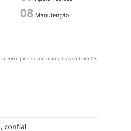
07
Apoio Técnico
08
Manutenção
a entregar soluções completas e eficientes