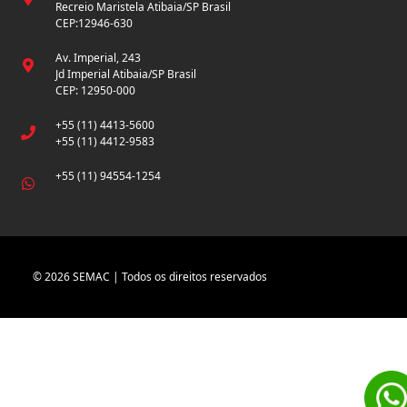
Recreio Maristela Atibaia/SP Brasil
CEP:12946-630
Av. Imperial, 243
Jd Imperial Atibaia/SP Brasil
CEP: 12950-000
+55 (11) 4413-5600
+55 (11) 4412-9583
+55 (11) 94554-1254
© 2026 SEMAC | Todos os direitos reservados