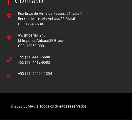
Contato
Rua Enzo de Almeida Passos, 71, sala 1
Recreio Maristela Atibaia/SP Brasil
CEP:12946-630
Av. Imperial, 243
Jd Imperial Atibaia/SP Brasil
CEP: 12950-000
+55 (11) 4413-5600
+55 (11) 4412-9583
+55 (11) 94554-1254
© 2026 SEMAC | Todos os direitos reservados